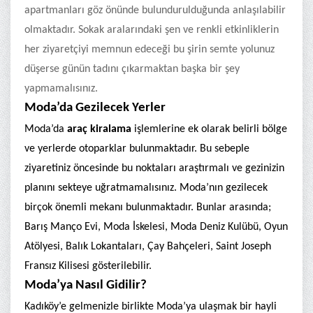
apartmanları göz önünde bulundurulduğunda anlaşılabilir
olmaktadır. Sokak aralarındaki şen ve renkli etkinliklerin
her ziyaretçiyi memnun edeceği bu şirin semte yolunuz
düşerse günün tadını çıkarmaktan başka bir şey
yapmamalısınız.
Moda’da Gezilecek Yerler
Moda’da
araç kiralama
işlemlerine ek olarak belirli bölge
ve yerlerde otoparklar bulunmaktadır. Bu sebeple
ziyaretiniz öncesinde bu noktaları araştırmalı ve gezinizin
planını sekteye uğratmamalısınız. Moda’nın gezilecek
birçok önemli mekanı bulunmaktadır. Bunlar arasında;
Barış Manço Evi, Moda İskelesi, Moda Deniz Kulübü, Oyun
Atölyesi, Balık Lokantaları, Çay Bahçeleri, Saint Joseph
Fransız Kilisesi gösterilebilir.
Moda’ya Nasıl Gidilir?
Kadıköy’e gelmenizle birlikte Moda’ya ulaşmak bir hayli