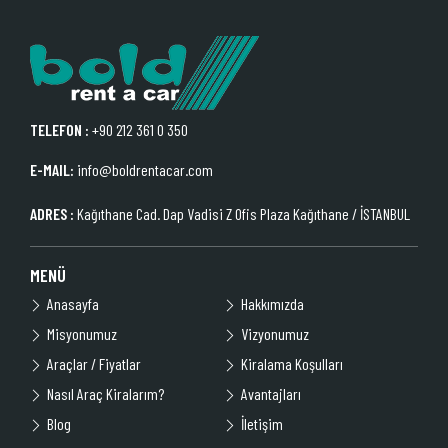
TELEFON :
+90 212 361 0 350
E-MAIL:
info@boldrentacar.com
ADRES :
Kağıthane Cad. Dap Vadisi Z Ofis Plaza Kağıthane / İSTANBUL
MENÜ
Anasayfa
Hakkımızda
Misyonumuz
Vizyonumuz
Araçlar / Fiyatlar
Kiralama Koşulları
Nasıl Araç Kiralarım?
Avantajları
Blog
İletişim