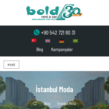
+90 542 721 80 31
Blog
Kampanyalar
MENÜ
İstanbul Moda
Blog
İstanbul Moda