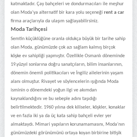
katmaktadır. Çay bahçeleri ve dondurmacıları ile meşhur
olan Moda’ya alternatif bir kara yolu seçeneği
rent a car
firma araçlarıyla da ulaşım sağlayabilirsiniz.
Moda Tarihçesi
Semtin küçüklüğüne oranla oldukça büyük bir tarihe sahip
olan Moda, günümüzde çok azı sağlam kalmış birçok
köşke ev sahipliği yapmıştır. Özellikle Osmanlı döneminde
19.yüzyıl sonlarına doğru sanatçıların, bilim insanlarının,
dönemin önemli politikacıları ve İngiliz ailelerinin yaşam
alanı olmuştur. Rivayet ve söylencelerin ışığında Moda
isminin o dönemdeki yoğun ilgi ve akımdan
kaynaklandığını ve bu sebeple adını taşıdığı
belirtilmektedir. 1960 yılına dek kiliseler, köşkler, konaklar
ve en fazla iki ya da üç kata sahip bahçeli evler yer
almaktaydı. Mimari yapıların korunamamasını, Moda’nın
günümüzdeki görünümünü ortaya koyan birbirine bitişik