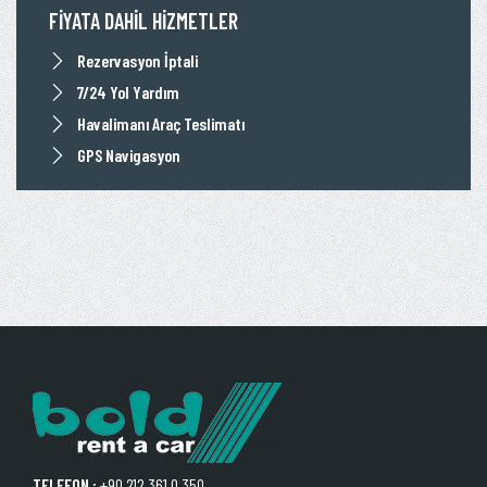
FİYATA DAHİL HİZMETLER
Rezervasyon İptali
7/24 Yol Yardım
Havalimanı Araç Teslimatı
GPS Navigasyon
TELEFON :
+90 212 361 0 350