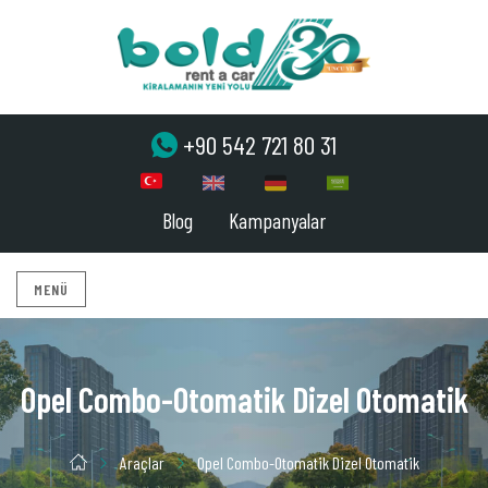
+90 542 721 80 31
Blog
Kampanyalar
MENÜ
Opel Combo-Otomatik Dizel Otomatik
Araçlar
Opel Combo-Otomatik Dizel Otomatik