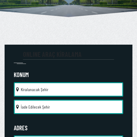
ONLINE ARAÇ KİRALAMA
KONUM
ADRES