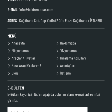
E-MAIL:
info@boldrentacar.com
ADRES :
Kağıthane Cad. Dap Vadisi Z Ofis Plaza Kağıthane / İSTANBUL
MENÜ
Anasayfa
Hakkımızda
Misyonumuz
Vizyonumuz
Araçlar / Fiyatlar
Kiralama Koşulları
Nasıl Araç Kiralarım?
Avantajları
Blog
İletişim
E-BÜLTEN
E-Bülten kaydı için lütfen aşağıda bulunan alana e-mail adresinizi
giriniz.