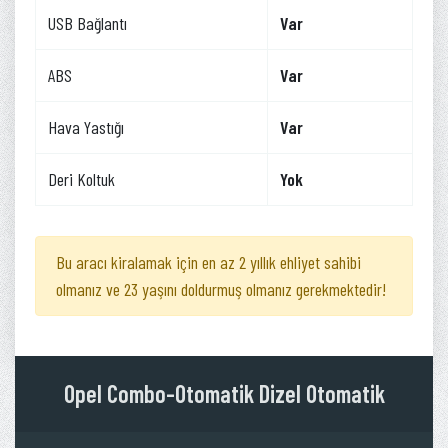
USB Bağlantı
Var
ABS
Var
Hava Yastığı
Var
Deri Koltuk
Yok
Bu aracı kiralamak için en az 2 yıllık ehliyet sahibi
olmanız ve 23 yaşını doldurmuş olmanız gerekmektedir!
Opel Combo-Otomatik Dizel Otomatik