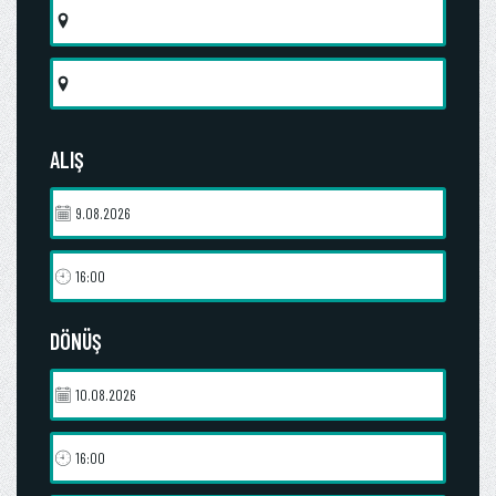
ALIŞ
DÖNÜŞ